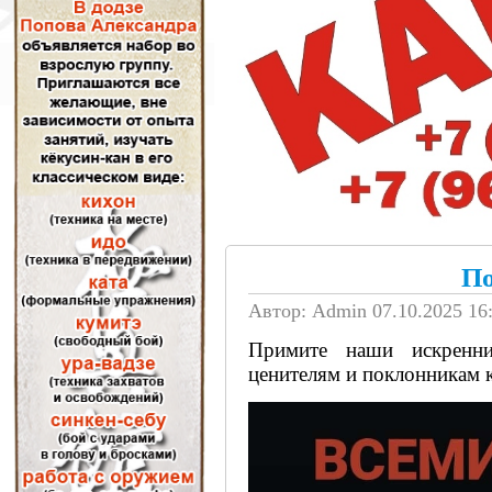
По
Автор: Admin
07.10.2025 16
Примите наши искренни
ценителям и поклонникам к